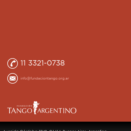
11 3321-0738
info@fundaciontango.org.ar